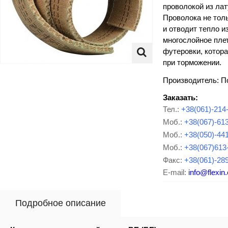
проволокой из лат
Проволока не толь
и отводит тепло и
многослойное пле
футеровки, котор
при торможении.
Производитель: 
Заказать:
Тел.:
+38(061)-214
Моб.:
+38(067)-61
Моб.:
+38(050)-44
Моб.:
+38(067)613
Факс:
+38(061)-28
E-mail:
info@flexin
Подробное описание