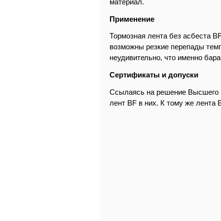
материал.
Применение
Тормозная лента без асбеста ВF
возможны резкие перепады темп
неудивительно, что именно бар
Сертификаты и допуски
Ссылаясь на решение Высшего г
лент BF в них. К тому же лента