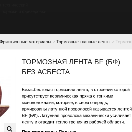
к технический
 порезки и фрезеровки
Фрикционные материалы
>
Тормозные тканные ленты
>
Тормозн
ТОРМОЗНАЯ ЛЕНТА BF (БФ)
БЕЗ АСБЕСТА
Безасбестовая тормозная лента, в строении которой
присутствует керамическая пряжа с тонкими
моноволокнами, которые, в свою очередь,
армированы латунной проволокой называется лентой
ВF (БФ). Латунная проволока механически усиливает
ленту и отводит тепло трения из рабочей области.
Производитель: Польша