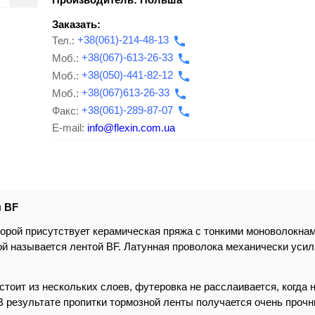
Заказать:
Тел.:
+38(061)-214-48-13
Моб.:
+38(067)-613-26-33
Моб.:
+38(050)-441-82-12
Моб.:
+38(067)613-26-33
Факс:
+38(061)-289-87-07
E-mail:
info@flexin.com.ua
ы BF
торой присутствует керамическая пряжа с тонкими моноволокнам
й называется лентой ВF. Латунная проволока механически усили
стоит из нескольких слоев, футеровка не расслаивается, когда 
 В результате пропитки тормозной ленты получается очень про