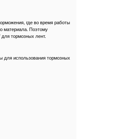
торможения, где во время работы
го материала. Поэтому
 для тормозных лент.
ны для использования тормозных