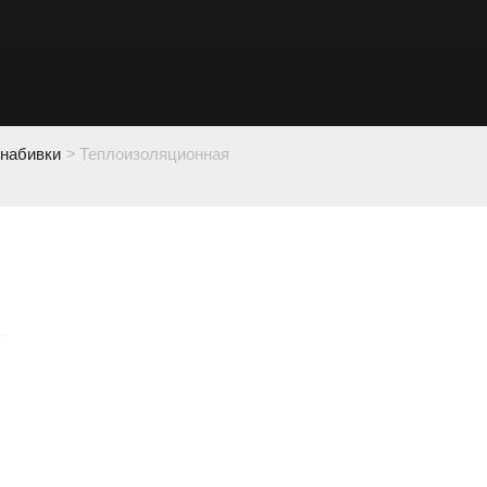
набивки
>
Теплоизоляционная