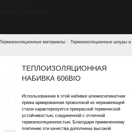
к технический
 порезки и фрезеровки
Термоизоляционные материалы
>
Термоизоляционные шнуры и 
ТЕПЛОИЗОЛЯЦИОННАЯ
НАБИВКА 606BIO
Использованная в этой набивке алюмосиликатная
пряжа армированная проволокой из нержавеющей
стали характеризуется прекрасной термической
устойчивостью, соединенной с отличной
термоизоляционностью. Благодаря примененному
плетению эти качества дополнены высокой