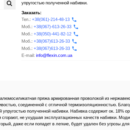
упругостью полученной набивки.
Заказать:
Тел.:
+38(061)-214-48-13
Моб.:
+38(067)-613-26-33
Моб.:
+38(050)-441-82-12
Моб.:
+38(067)613-26-33
Моб.:
+38(067)613-26-33
E-mail:
info@flexin.com.ua
 алюмосиликатная пряжа армированная проволокой из нержавею
ивостью, соединенной с отличной термоизоляционностью. Благ
 упругостью полученной набивки. Набивка содержит ок. 18% ор
 сгорают, не ухудшая эксплуатационных качеств набивки. Мод
орый, даже если попадет в легкие, будет удален без угрозы для