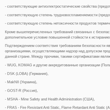
- соответствующие антиэлектростатические свойства (предо
- соответствующую степень трудновоспламеняемости (предо
- соответствующую степень нетоксичности продуктов термич
Кроме вышеперечисленных требований связанных с безопас
дополнительное условие повышенной стойкости к истиранию 
Подтверждением соответствия требованиям безопасности яв
организациями, осуществляющими надзор над допуском про
данной стране. Между прочими, такими сертификатами явля
- WUG, KOMAG и другие аккредитованные организации (Пол
- DSK (LOBA) (Германия),
- MakNII (Украина),
- GOST-R (Россия),
- MSHA - Mine Safety and Health Administration (США),
- FRAS - Fire Resistant Anti Static, Flame Retardant Anti Static 