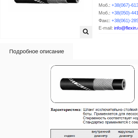
Моб.:
+38(067)-61
Моб.:
+38(050)-44
Факс:
+38(061)-28
E-mail:
info@flexin
Подробное описание