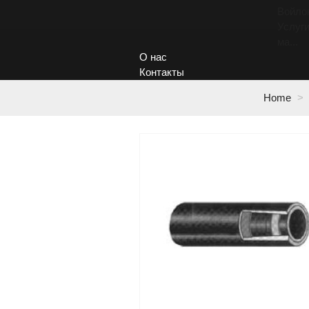
Войло
Услуги
ма...
О нас
Контакты
Home
>