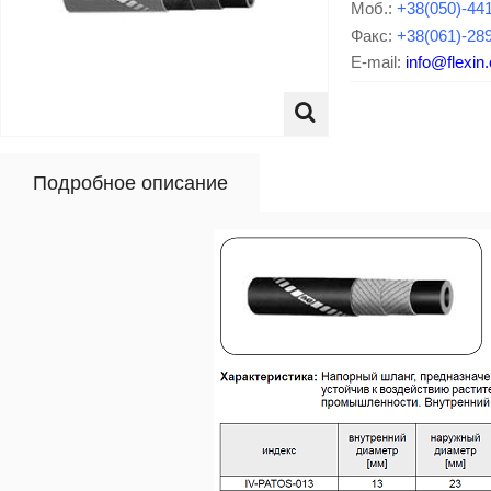
Моб.:
+38(050)-44
Факс:
+38(061)-28
E-mail:
info@flexin
Подробное описание