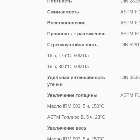
Плотность
DIN 2809
Сжимаемость
ASTM F 
Восстановление
ASTM F 
Прочность к растяжению
ASTM F1
Стрессоустойчивость
DIN 5291
16 ч, 175°С, 50МПа
16 ч, 300°С, 50МПа
Удельная интенсивность
DIN 3535
утечки
Увеличение толщины
ASTM F1
Масло IRM 903, 5 ч, 150°С
ASTM Топливо В, 5 ч, 23°С
Увеличение веса
Масло IRM 903, 5 ч, 150°С