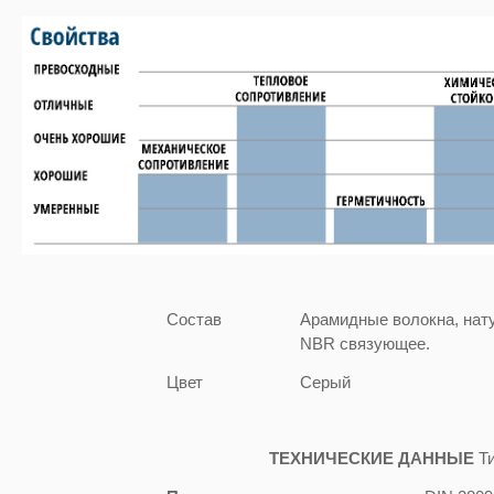
Состав
Арамидные волокна, нату
NBR связующее.
Цвет
Серый
ТЕХНИЧЕСКИЕ ДАННЫЕ
Т