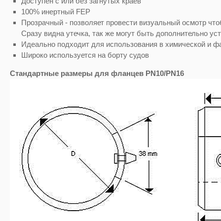
Доступен с или без загнутых краев
100% инертный FEP
Прозрачный - позволяет провести визуальный осмотр чтоб
Сразу видна утечка, так же могут быть дополнительно у
Идеально подходит для использования в химической и 
Широко используется на борту судов
Стандартные размеры для фланцев PN10/PN16