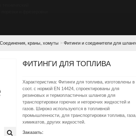
к технический
 порезки и фрезеровки
Соединения, краны, хомуты
>
Фитинги и соединители для шланг
ФИТИНГИ ДЛЯ ТОПЛИВА
Характеристика: Фитинги для топлива, изготовлены в
соот. с нормой EN 14424, спроектированы для
резиновых и термопластичных шлангов для
транспортировки горючих и негорючих жидкостей и
газов. Широко используются в топливной
промышленности, для транспортировки топлива, газа
химикатов, других жидкостей.
Заказать: