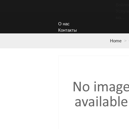
Войло
Услуги
ма...
О нас
Контакты
Home
>