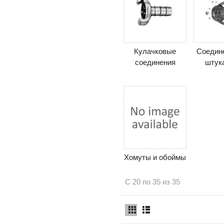
Кулачковые
Соедин
соединения
штук
Хомуты и обоймы
С 20 по 35 из 35