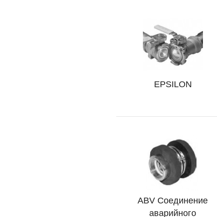
EPSILON
Подробно
ABV Соединение
Подробно
аварийного