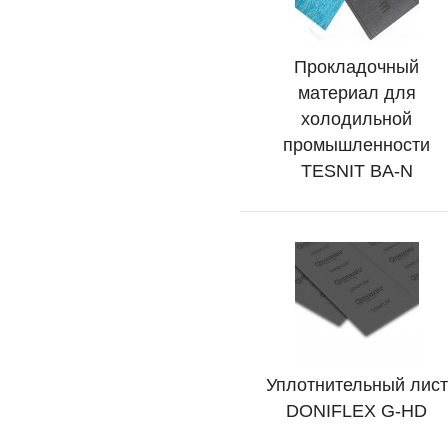
Прокладочный
Подробно
материал для
холодильной
промышленности
TESNIT BA-N
Уплотнительный лист
Подробно
DONIFLEX G-HD