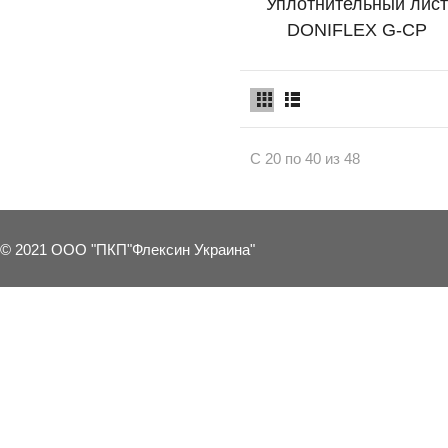
Уплотнительный лист
Подробно
DONIFLEX G-CP
С 20 по 40 из 48
© 2021 ООО "ПКП"Флексин Украина"