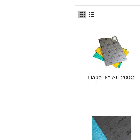
Паронит AF-200G
Подробно