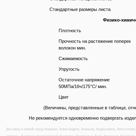
Стандартные размеры листа
Физико-химиче
Плотность
Прочность на растяжение поперек
волокон
мин.
Сжимаемость
Упругость
Остаточное напряжение
50MПa/16ч/175°C/
мин.
Цвет
(Величины, представленные в таблице, отн
Не рекомендуется одновременно подвергать изде
Доставка в любой город Украины: Александрия, Ананьев, Андрушёвка, Апостолово, 