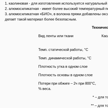
1. каолиновая - для изготовления используется натуральный
2. алюмосиликатная - имеет более высокий температурный по
3. алюмосиликатная «БИО», в волокна пряжи добавлены окси
делает такой материал более безопасным.
Техниче
Вид ленты или ткани
Као
Темп. статической работы, °C
Темп. динамической работы, °C
Плотность утка в одном слое
Плотность основы в одном слое
Потери при обжиге – 2ч при 800°C,
% веса.
* – для 
** – для 