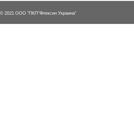
© 2021 ООО "ПКП"Флексин Украина"