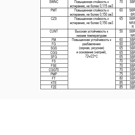
9 OTHER PRODUCTS IN THE SAME C