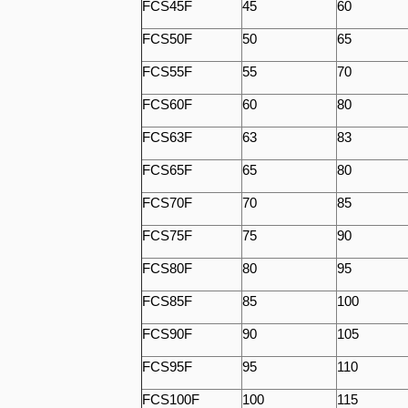
FCS45F
45
60
FCS50F
50
65
FCS55F
55
70
FCS60F
60
80
FCS63F
63
83
FCS65F
65
80
FCS70F
70
85
FCS75F
75
90
FCS80F
80
95
FCS85F
85
100
FCS90F
90
105
FCS95F
95
110
FCS100F
100
115