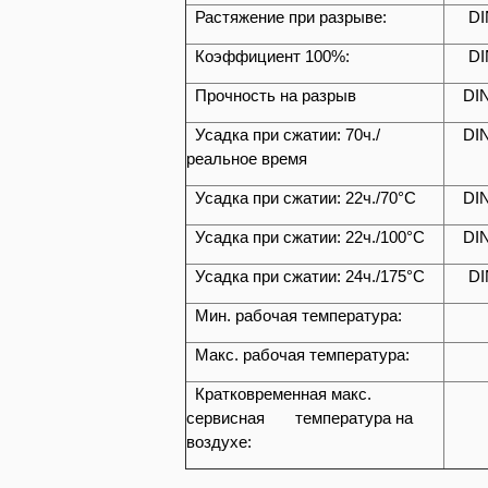
Растяжение при разрыве:
DI
Коэффициент 100%:
DI
Прочность на разрыв
DI
Усадка при сжатии: 70ч./
DI
реальное время
Усадка при сжатии: 22ч./70°C
DI
Усадка при сжатии: 22ч./100°C
DI
Усадка при сжатии: 24ч./175°C
DI
Мин. рабочая температура:
Макс. рабочая температура:
Кратковременная макс.
сервисная температура на
воздухе: