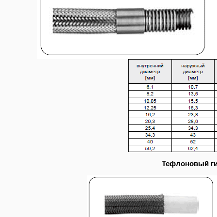
Тефлоновый г