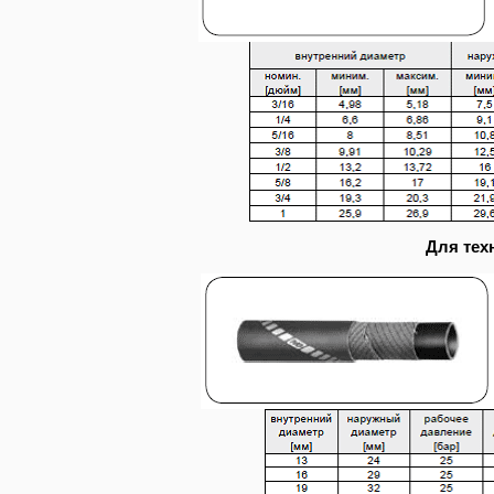
Для тех