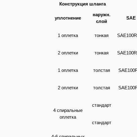
Конструкция шланга
наружн.
уплотнение
SAE
слой
1 оплетка
тонкая
SAE100R
2 оплетки
тонкая
SAE100R
1 оплетка
толстая
SAE100
2 оплетки
толстая
SAE100
стандарт
4 спиральные
оплетка
стандарт
4-6 спиральных