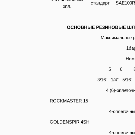
стандарт
SAE100R
опл.
ОСНОВНЫЕ РЕЗИНОВЫЕ ШЛ
Максимальное р
1ба
Ном
5
6
3/16"
1/4"
5/16"
4 (6)-оплеточ
ROCKMASTER 15
4-оплеточны
GOLDENSPIR 4SH
4-оплеточны