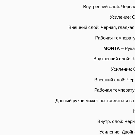
Внутренний слой: Черная
Усиление: С
Внешний слой: Черная, гладкая
Рабочая температур
MONTA
– Рука
Внутренний слой: Ч
Усиление: 
Внешний слой: Чер
Рабочая температур
Данный рукав может поставляться в 
Внутр. слой: Черн
Усиление: Двойн