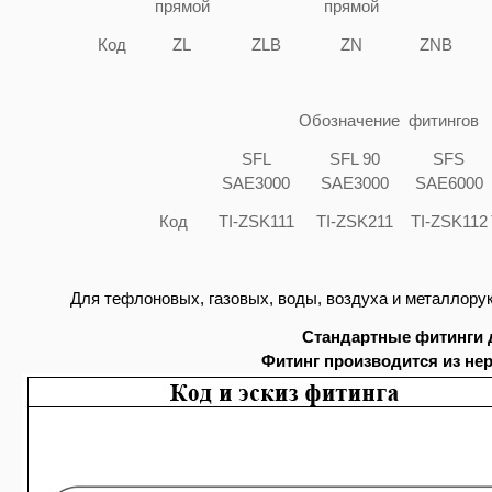
прямой
прямой
Код
ZL
ZLB
ZN
ZNB
Обозначение фитингов
SFL
SFL 90
SFS
SAE3000
SAE3000
SAE6000
Код
TI-ZSK111
TI-ZSK211
TI-ZSK112
Для тефлоновых, газовых, воды, воздуха и металлорук
Стандартные фитинги 
Фитинг производится из нер