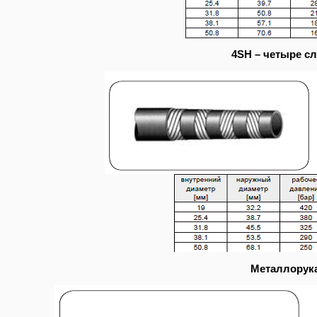
4SH – четыре с
Металлорук