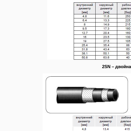
2SN – двойна