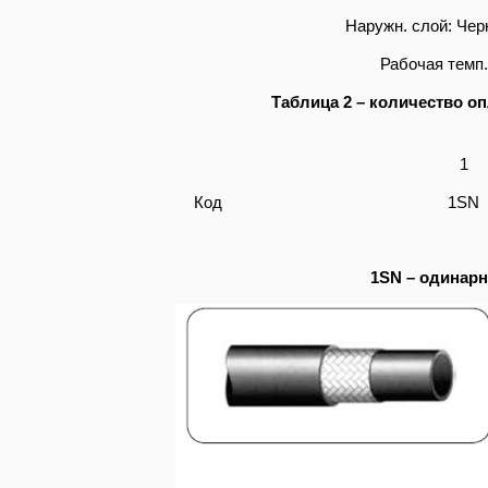
Наружн. слой: Чер
Рабочая темп.
Таблица 2 – количество о
1
Код
1SN
1SN – одинарн