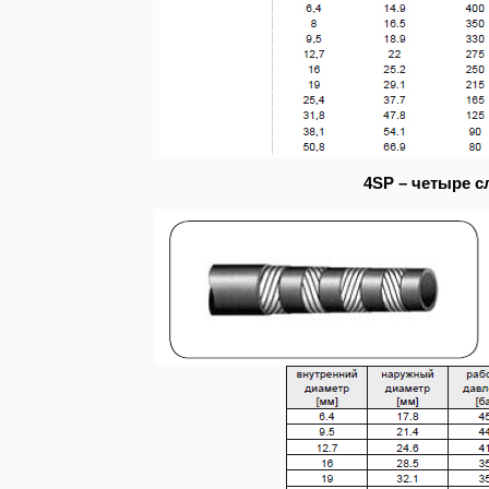
4SP – четыре с