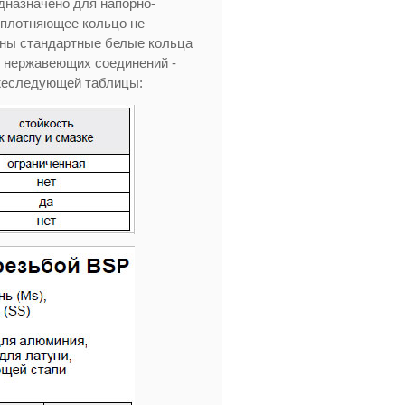
дназначено для напорно-
уплотняющее кольцо не
ны стандартные белые кольца
я нержавеющих соединений -
ижеследующей таблицы: