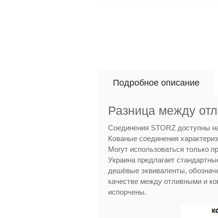
Подробное описание
Разница между от
Соединения STORZ доступны на р
Кованые соединения характериз
Могут использоваться только пр
Украина предлагает стандартные
дешёвые эквиваленты, обозначе
качестве между отливными и ко
испорчены.