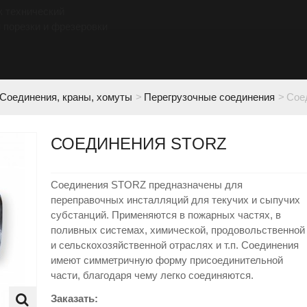
к технический
 порезки и фрезеровки
Соединения, краны, хомуты
>
Перегрузочные соединения
>
Сое
СОЕДИНЕНИЯ STORZ
Соединения STORZ предназначены для
переправочных инсталляций для текучих и сыпучих
субстанций. Применяются в пожарных частях, в
поливных системах, химической, продовольственной
и сельскохозяйственной отраслях и т.п. Соединения
имеют симметричную форму присоединительной
части, благодаря чему легко соединяются.
Заказать: