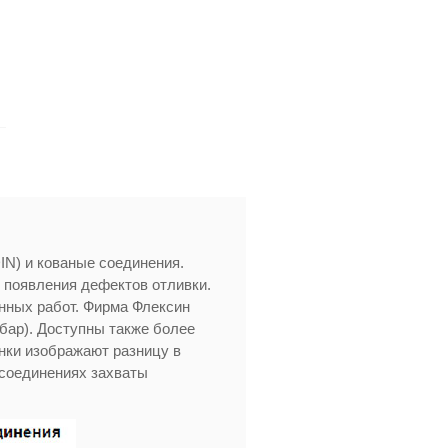
IN) и кованые соединения.
 появления дефектов отливки.
енных работ. Фирма Флексин
бар). Доступны также более
нки изображают разницу в
 соединениях захваты