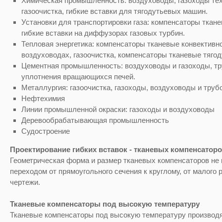
Химическая промышленность: воздуховоды, газоходы тех
газоочистка, гибкие вставки для тягодутьевых машин.
Установки для транспортировки газа: компенсаторы ткане
гибкие вставки на диффузорах газовых турбин.
Тепловая энергетика: компенсаторы тканевые конвективно
воздуховодах, газоочистка, компенсаторы тканевые тяго
Цементная промышленность: воздуховоды и газоходы, тр
уплотнения вращающихся печей.
Металлургия: газоочистка, газоходы, воздуховоды и тру
Нефтехимия
Линии промышленной окраски: газоходы и воздуховоды
Деревообрабатывающая промышленность
Судостроение
Проектирование гибких вставок - тканевых компенсатор
Геометрическая форма и размер тканевых компенсаторов не 
переходом от прямоугольного сечения к круглому, от малого
чертежи.
Тканевые компенсаторы под высокую температуру
Тканевые компенсаторы под высокую температуру производя