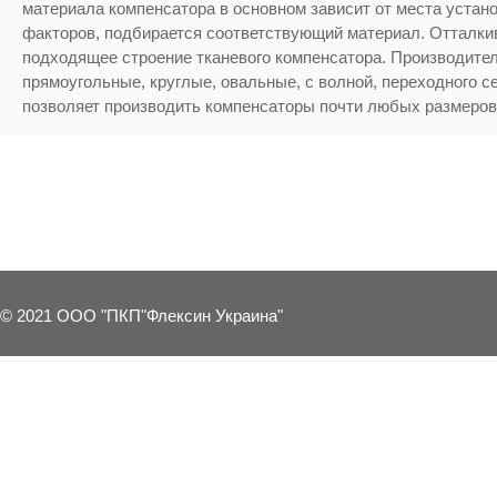
материала компенсатора в основном зависит от места устано
факторов, подбирается соответствующий материал.
Отталки
подходящее строение тканевого компенсатора. Производител
прямоугольные, круглые, овальные, с волной, переходного с
позволяет производить компенсаторы почти любых размеров
10 OTHER PRODUCTS IN THE SAME 
© 2021 ООО "ПКП"Флексин Украина"