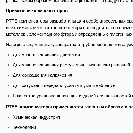
рынка. Таким образом возникают эффективные продукты с 
Применение компенсаторов
PTFE-компенсаторы разработаны для особо агрессивных сре
всех химикалий и растворителей при своей длительно прим
металлов , элементарного фтора и определенных галогенных
На агрегатах, машинах, аппаратах и трубопроводах они слу
Для уравновешивания движения
Для уравновешивания растяжения, вызванного разницей 
Для сокращения напряжения
Для затухания передачи усадки шума и вибрации
В качестве уравновешивающих изделий для неточностей
PTFE
-компенсаторы применяются главным образом в с
Химическая индустрия
Технологии