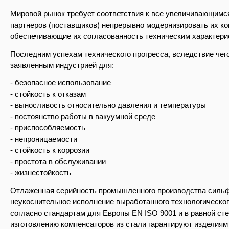
Мировой рынок требует соответствия к все увеличивающимся
партнеров (поставщиков) непрерывно модернизировать их к
обеспечивающие их согласованность техническим характери
Последним успехам технического прогресса, вследствие че
заявленным индустрией для:
- безопасное использование
- стойкость к отказам
- выносливость относительно давления и температуры
- постоянство работы в вакуумной среде
- приспособляемость
- непроницаемости
- стойкость к коррозии
- простота в обслуживании
- жизнестойкость
Отлаженная серийность промышленного производства сильфо
неукоснительное исполнение выработанного технологическог
согласно стандартам для Европы EN ISO 9001 и в равной сте
изготовлению компенсаторов из стали гарантируют изделиям