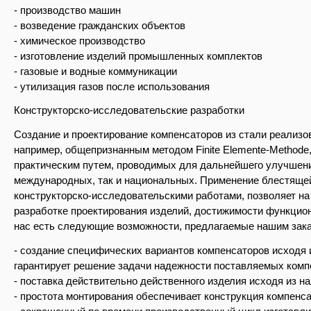
- производство машин
- возведение гражданских объектов
- химическое производство
- изготовление изделий промышленных комплектов
- газовые и водные коммуникации
- утилизация газов после использования
Конструкторско-исследовательские разработки
Создание и проектирование компенсаторов из стали реализ
например, общепризнанным методом Finite Elemente-Method
практическим путем, проводимых для дальнейшего улучшени
международных, так и национальных. Применение блестящей
конструкторско-исследовательскими работами, позволяет на
разработке проектирования изделий, достижимости функцион
нас есть следующие возможности, предлагаемые нашим зака
- создание специфических вариантов компенсаторов исходя 
гарантирует решение задачи надежности поставляемых комп
- поставка действительно действенного изделия исходя из 
- простота монтирования обеспечивает конструкция компенс