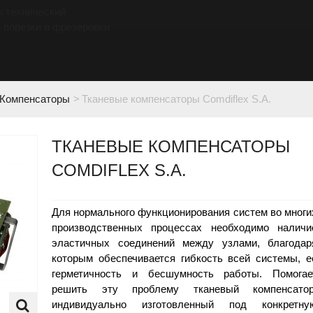
к технический
 порезки и фрезеровки
Компенсаторы
>
Тканевые компенсаторы Comdiflex S.A.
ТКАНЕВЫЕ КОМПЕНСАТОРЫ
COMDIFLEX S.A.
Для нормального функционирования систем во многи
производственных процессах необходимо наличи
эластичных соединений между узлами, благодар
которым обеспечивается гибкость всей системы, е
герметичность и бесшумность работы. Помогае
решить эту проблему тканевый компенсатор
индивидуально изготовленный под конкретну