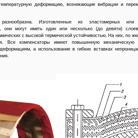
 температурную деформацию, возникающие вибрации и пере
в разнообразна. Изготовленные из
эластомерных
или к
 они могут иметь один или несколько (до девяти) слое
амических с высокой термической устойчивостью. На них, по же
ия. Все компенсаторы имеют повышенную механическую п
деформациям, а использование в гибких вставках непроница
ния.