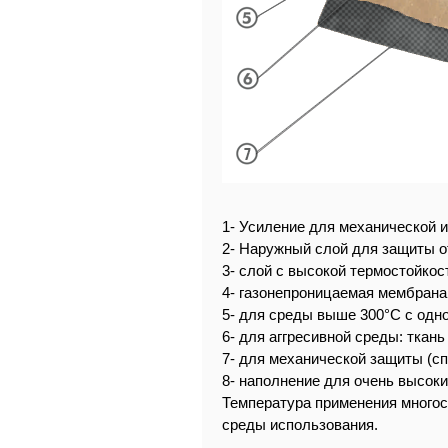
1- Усиление для механической 
2- Наружный слой для защиты о
3- слой с высокой термостойкос
4- газонепроницаемая мембрана
5- для среды выше 300°С с одно
6- для аггресивной среды: ткан
7- для механической защиты (сп
8- наполнение для очень высоки
Температура применения многосл
среды использования.