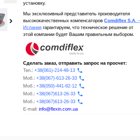
установку.
Мы эксклюзивный представитель производителя
высококачественных компенсаторов
Comdiflex S.A.
Испания
гарантируем, что техническое решение от
этой компании будет Вашим правильным выбором.
Сделать заказ, отправить запрос на просчет:
Тел.:
+38(061)-214-48-13
Моб.:
+38(067)-613-26-33
Моб.:
+38(050)-441-82-12
Моб.:
+38(067)613-26-33
Моб.:
+38(067)613-26-33
E-mail:
info@flexin.com.ua