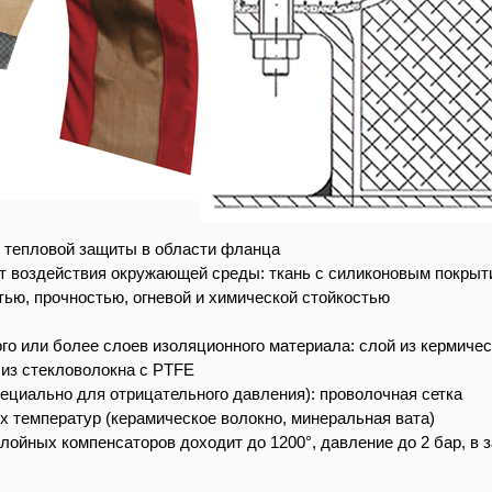
и тепловой защиты в области фланца
т воздействия окружающей среды: ткань с силиконовым покрыт
тью, прочностью, огневой и химической стойкостью
го или более слоев изоляционного материала: слой из кермичес
ь из стекловолокна с PTFE
ециально для отрицательного давления): проволочная сетка
х температур (керамическое волокно, минеральная вата)
ойных компенсаторов доходит до 1200°, давление до 2 бар, в з