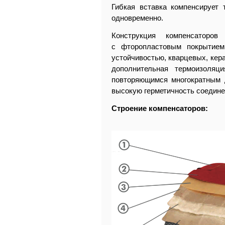
Гибкая вставка компенсирует
одновременно.
Конструкция компенсаторо
с
фторопластовым
покрытием,
устойчивостью, кварцевых, кер
дополнительная термоизоляц
повторяющимся многократным 
высокую герметичность соедине
Строение компенсаторов: