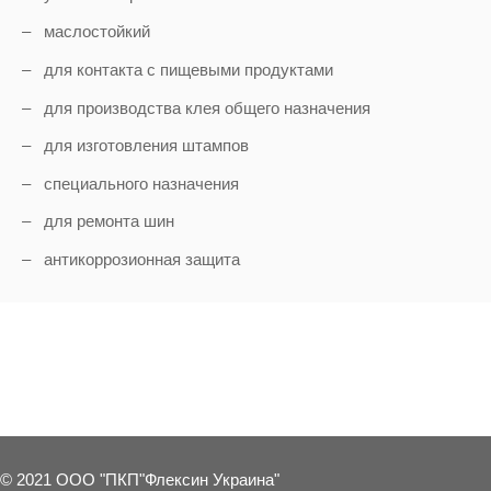
– маслостойкий
– для контакта с пищевыми продуктами
– для производства клея общего назначения
– для изготовления штампов
– специального назначения
– для ремонта шин
– антикоррозионная защита
2 OTHER PRODUCTS IN THE SAME C
© 2021 ООО "ПКП"Флексин Украина"