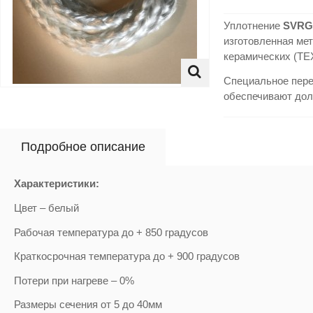
Уплотнение
SVRG
изготовленная ме
керамических (TEX
Специальное пере
обеспечивают дол
Подробное описание
Характеристики:
Цвет – белый
Рабочая температура до + 850 градусов
Краткосрочная температура до + 900 градусов
Потери при нагреве – 0%
Размеры сечения от 5 до 40мм