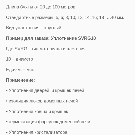
Длина бухты от 20 до 100 метров
Стандартные размеры: 5; 6; 8; 10; 12; 14; 16; 18 ….40 мм.
Вид уплотнения – круглый
Пример для заказа: Уплотнение
SVRG10
Где SVRG - тип материала и плетения
10 – диаметр
Ед.изм. – м.п.
Применение:
- Уплотнения дверей и крышек печей
• изоляция люков доменных печей
• Уплотнения ковша и крышек
• герметизация форсунок доменной печи
• Уплотнения кристализатора