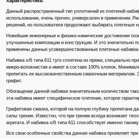
Характеристика:
Данный распространенный тип уплотнений из плетеной набив
использовании, очень прочен, универсален в применении. Р
решений, но пользователи продолжают выбирать плетеные наб
Новейшие инженерные и физико-химические достижения по
улучшенные композиции и конструкции. И это значительно по
применены данные усовершенствованные плетеные набивки
Набивка х/б типа 611 туго сплетена из пряжи, специально п
микро-волокнистая и имеет в составе 100% хлопок. Минима
пропитать ее высококачественным смазочным материалом. 
графит.
Обогащение данной набивки значительным количеством тако
эта набивка имеет специфическое плетение, которое гаранти
Графитовая смазка, которой на полную глубину пропитана да
силы трения. Известно, что при трении всегда возникает теп
агрегата. И набивка х/б типа 611 способствует именно таком
Все свои особенные свойства данная набивка проявляет пр