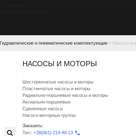
к технический
 порезки и фрезеровки
Гидравлические и пневматические комплектующие
>
Насосы и 
НАСОСЫ И МОТОРЫ
Шестеренчатые насосы и моторы
Пластинчатые насосы и моторы
Радиально-поршневые насосы и моторы
Аксиально-поршневые
Сдвоенные насосы
Насосо-моторные группы
Заказать:
Тел.:
+38(061)-214-48-13